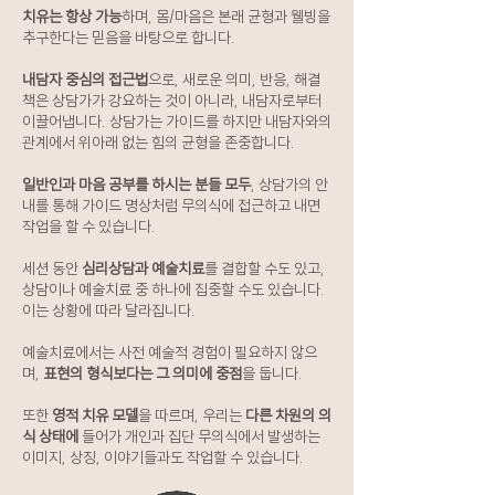
치유는 항상 가능
하며, 몸/마음은 본래 균형과 웰빙을
추구한다는 믿음을 바탕으로 합니다.
내담자 중심의 접근법
으로, 새로운 의미, 반응, 해결
책은 상담가가 강요하는 것이 아니라, 내담자로부터
이끌어냅니다. 상담가는 가이드를 하지만 내담자와의
관계에서 위아래 없는 힘의 균형을 존중합니다.
일반인과 마음 공부를 하시는 분들 모두
, 상담가의 안
내를 통해 가이드 명상처럼 무의식에 접근하고 내면
작업을 할 수 있습니다.
세션 동안
심리상담과 예술치료
를 결합할 수도 있고,
상담이나 예술치료 중 하나에 집중할 수도 있습니다.
이는 상황에 따라 달라집니다.
예술치료에서는 사전 예술적 경험이 필요하지 않으
며,
표현의 형식보다는 그 의미에 중점
을 둡니다.
또한
영적 치유 모델
을 따르며, 우리는
다른 차원의 의
식 상태에
들어가 개인과 집단 무의식에서 발생하는
이미지, 상징, 이야기들과도 작업할 수 있습니다.