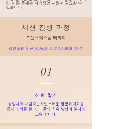
만, 다른 문제는 지속적인 지원이 필요할 수
있습니다.
​세션 진행 과정
-트랜스퍼스널 테라피-
일반적인 세션 (상담.치료.코칭) 과정 5단계
01
​신뢰 쌓기
상담사와 내담자는
자연스러운 질문과
대화를
통해 신뢰를 쌓고, 그들의 치유 방향이 일치하
도록 합니다.