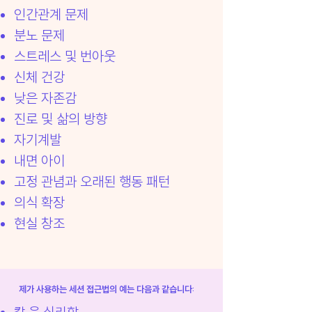
인간관계 문제
분노 문제
스트레스 및 번아웃
신체 건강
낮은 자존감
진로 및 삶의 방향
​자기계발
내면 아이
고정 관념과 오래된 행동 패턴
의식 확장
​현실 창조
제가 사용하는 세션 접근법의 예는 다음과 같습니다: