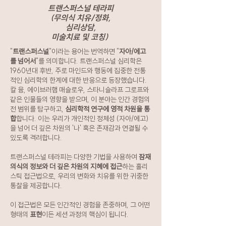
트랜스퍼스널 테라피
(무의식 치유/정화,
심리상담,
미술치료 및 코칭)
"
트랜스퍼스널
"이라는 용어는 번역하면 "
자아/에고
를 넘어서
"를 의미합니다. 트랜스퍼스널 심리학은
1960년대 후반, 주로 마인드와 행동에 집중한 전통
적인 심리학의 한계에 대한 반응으로 등장했습니다.
칼 융, 에이브러햄 매슬로우, 스타니슬라프 그로프와
같은 인물들의 영향을 받으며, 이 분야는 인간 경험의
전 범위를 탐구하고,
심리학적 연구에 영적 차원을 통
합
합니다. 이는 우리가 개인적인 정체성 (자아/에고)
을 넘어 더 깊은 차원의 '나' 혹은 존재감과 연결될 수
있도록 격려합니다.
트랜스퍼스널 테라피는 다양한 기법을 사용하여
잠재
의식의 정보와 더 깊은 차원의 지혜에 접근
하는 홀리
스틱 접근법으로, 우리의 변화와 치유를 위한 귀중한
통찰을 제공합니다.
이 접근법은 모든 인간적인 경험을 존중하며, 그 어떤
형태의
표현
이든 세션 과정의 핵심이 됩니다.